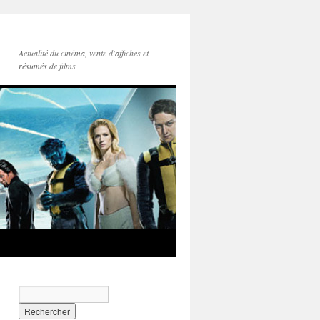
Actualité du cinéma, vente d'affiches et
résumés de films