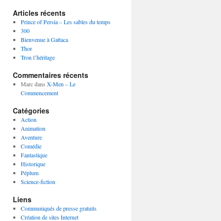
Articles récents
Prince of Persia – Les sables du temps
300
Bienvenue à Gattaca
Thor
Tron l’héritage
Commentaires récents
Marc
dans
X-Men – Le
Commencement
Catégories
Action
Animation
Aventure
Comédie
Fantastique
Historique
Péplum
Science-fiction
Liens
Communiqués de presse gratuits
Création de sites Internet